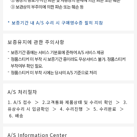
② 통상의 용도가 아닌 파손 및 사용상의 문제에 의한 파손 또는 훼손
③ 보관상의 부주의에 의한 파손 또는 췌손 등
* 보증기간 내 A/S 수리 시 구매영수증 필히 지참
보증유지에 관한 주의사항
-
보증기간 중에는 서비스 기분표에 준하여 A/S 서비스 제공
-
정품스티커 미 부착 시 보증기간 중이라도 무상서비스 불가. 정품스티커
부착여부 확인 필요.
-
정품스티커 미 부착 시에는 당사의 A/S 기준으로 처리
A/S 처리절차
1. A/S 접수 ＞ 2.고객통화 제품상태 및 수리비 확인 ＞ 3.
유상수리 시 입금확인 ＞ 4. 수리진행 ＞ 5. 수리완료 ＞
6. 배송
A/S Information Center