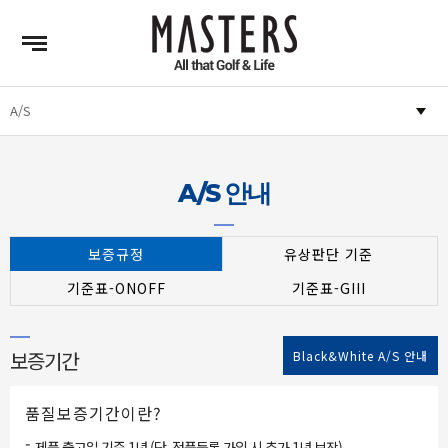
A/S 안내
보증규정
유상판단 기준
기준표-ONOFF
기준표-GIII
보증기간
Black&White A/S 안내
품질보증기간이란?
-
제품 출고일 기준 1년 (단, 정품등록 가입 시 추가 1년 보장)