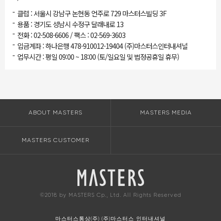
-
클럽 : 서울시 강남구 논현동 언주로 729 마스터스빌딩 3F
-
용품 : 경기도 성남시 수정구 달래내로 13
-
전화 : 02-508-6606 / 팩스 : 02-569-3603
-
입금계좌 : 하나은행 478-910012-19404 (주)마스터스인터내셔널
-
업무시간 : 평일 09:00 ~ 18:00 (토/일요일 및 법정공휴일 휴무)
ABOUT MASTERS
MASTERS MEDIA
MASTERS CUSTOMER
©2018 by MASTERS Cp., Ltd. All Rights Reserved
마스터스통상(주) (주)마스터스 인터내셔널