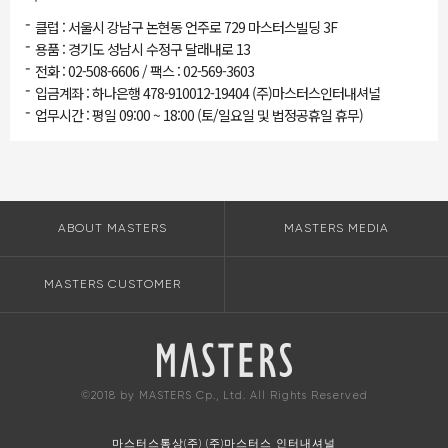
-
클럽 : 서울시 강남구 논현동 언주로 729 마스터스빌딩 3F
-
용품 : 경기도 성남시 수정구 달래내로 13
-
전화 : 02-508-6606 / 팩스 : 02-569-3603
-
입금계좌 : 하나은행 478-910012-19404 (주)마스터스인터내셔널
-
업무시간 : 평일 09:00 ~ 18:00 (토/일요일 및 법정공휴일 휴무)
ABOUT MASTERS
MASTERS MEDIA
MASTERS CUSTOMER
©2018 by MASTERS Cp., Ltd. All Rights Reserved
마스터스통상(주) (주)마스터스 인터내셔널