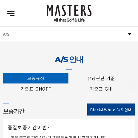
A/S 안내
보증규정
유상판단 기준
기준표-ONOFF
기준표-GIII
보증기간
Black&White A/S 안내
품질보증기간이란?
-
제품 출고일 기준 1년 (단, 정품등록 가입 시 추가 1년 보장)