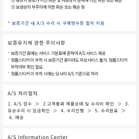
② 통상의 용도가 아닌 파손 및 사용상의 문제에 의한 파손 또는 훼손
③ 보관상의 부주의에 의한 파손 또는 췌손 등
* 보증기간 내 A/S 수리 시 구매영수증 필히 지참
보증유지에 관한 주의사항
-
보증기간 중에는 서비스 기분표에 준하여 A/S 서비스 제공
-
정품스티커 미 부착 시 보증기간 중이라도 무상서비스 불가. 정품스티커
부착여부 확인 필요.
-
정품스티커 미 부착 시에는 당사의 A/S 기준으로 처리
A/S 처리절차
1. A/S 접수 ＞ 2.고객통화 제품상태 및 수리비 확인 ＞ 3.
유상수리 시 입금확인 ＞ 4. 수리진행 ＞ 5. 수리완료 ＞
6. 배송
A/S Information Center