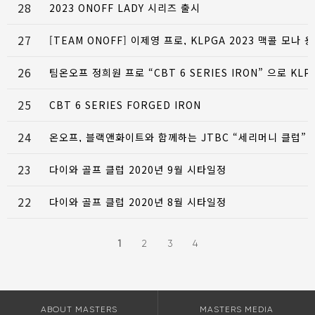
28
2023 ONOFF LADY 시리즈 출시
27
[TEAM ONOFF] 이제영 프로, KLPGA 2023 맥콜 모나
26
팀온오프 정희원 프로 “CBT 6 SERIES IRON” 으로 KL
25
CBT 6 SERIES FORGED IRON
24
온오프, 블랙앤화이트와 함께하는 JTBC “세리머니 클럽”
23
다이와 골프 클럽 2020년 9월 시타일정
22
다이와 골프 클럽 2020년 8월 시타일정
1
2
3
4
ABOUT MASTERS
MASTERS MEDIA